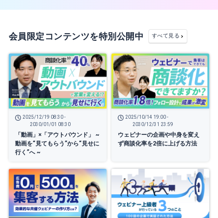
会員限定コンテンツを特別公開中
すべて見る
2025/12/19 08:30 -
2025/10/14 19:00 -
2030/01/01 08:30
2030/12/31 23:59
「動画」×「アウトバウンド」 ~
ウェビナーの企画や中身を変え
動画を“見てもらう”から“見せに
ず商談化率を2倍に上げる方法
行く”へ ~