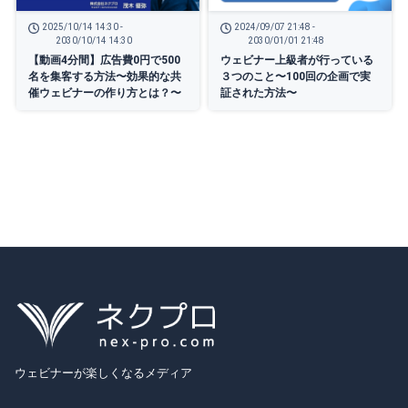
2025/10/14 14:30 -
2024/09/07 21:48 -
2030/10/14 14:30
2030/01/01 21:48
【動画4分間】広告費0円で500
ウェビナー上級者が行っている
名を集客する方法〜効果的な共
３つのこと〜100回の企画で実
催ウェビナーの作り方とは？〜
証された方法〜
ウェビナーが楽しくなるメディア