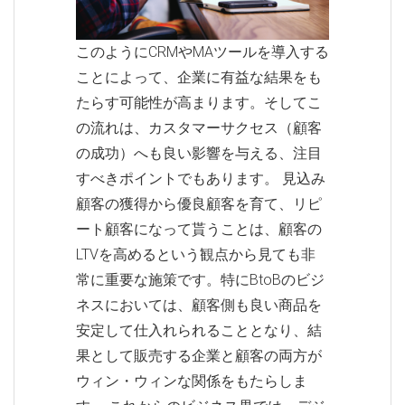
このようにCRMやMAツールを導入する
ことによって、企業に有益な結果をも
たらす可能性が高まります。そしてこ
の流れは、カスタマーサクセス（顧客
の成功）へも良い影響を与える、注目
すべきポイントでもあります。 見込み
顧客の獲得から優良顧客を育て、リピ
ート顧客になって貰うことは、顧客の
LTVを高めるという観点から見ても非
常に重要な施策です。特にBtoBのビジ
ネスにおいては、顧客側も良い商品を
安定して仕入れられることとなり、結
果として販売する企業と顧客の両方が
ウィン・ウィンな関係をもたらしま