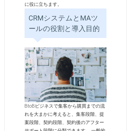
に役に立ちます。
CRMシステムとMAツ
ールの役割と導入目的
BtoBビジネスで集客から購買までの流
れを大まかに考えると、集客段階、提
案段階、契約段階、契約後のアフター
サポート段階に分類できます。 一般的