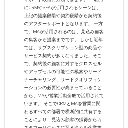
にCRMやSFAが活用されるシーンは、
上記の提案段階や契約段階から契約後
のアフターサポートとなります。 一方
で、MAが活用されるのは、見込み顧客
の集客から提案までです。 しかし近年
では、サブスクリプション型の商品や
サービス契約が多くなりました。そこ
で、契約後の顧客に対するクロスセル
やアップセルの可能性の模索やリード
ナーチャリング、リードクオリフィケ
ーションの必要性が高まっていること
から、MAが営業活動全般で活用されて
います。 そこでCRMとMAを営業に関
わるすべての部署で横断的に共有する
ことにより、見込み顧客の獲得からカ
スタマーサクセスに至る流れを企業主