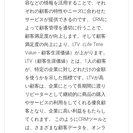
容などの情報を活用することで、それ
ぞれの顧客の特性やニーズに合わせた
サービスが提供できるのです。 CRMに
よって顧客管理を適切に行うことで、
顧客満足度が向上します。そして顧客
満足度の向上により、LTV（Life Time
Value・顧客生涯価値）が上がります。
LTV（顧客生涯価値）とは、1人の顧客
が、特定の企業に対しどれだけの金額
を使うかを示した指標です。LTVが高
い顧客は、企業にとって長期間に渡り
リピーターとして継続的に商品の購入
やサービスの利用をしてくれる優良顧
客となり、企業に高い利益をもたらし
てくれます。 このようにCRMツールと
は、さまざまな顧客データを、オンラ