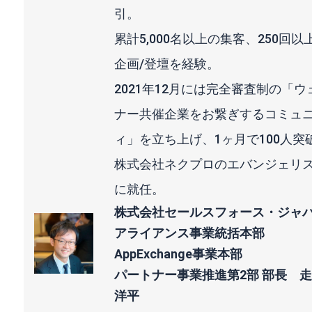
引。
累計5,000名以上の集客、250回以
企画/登壇を経験。
2021年12月には完全審査制の「ウ
ナー共催企業をお繋ぎするコミュ
ィ」を立ち上げ、1ヶ月で100人突
株式会社ネクプロのエバンジェリ
に就任。
株式会社セールスフォース・ジャ
アライアンス事業統括本部
AppExchange事業本部
パートナー事業推進第2部 部長 
洋平