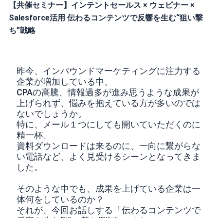
【共催セミナー】インテントセールス × ウェビナー ×
Salesforce活用 伝わるコンテンツで反響を生む“狙い撃
ち”戦略
昨今、インバウンドマーケティングに注力する
企業が増加している中、
CPAの高騰、情報過多が進み思うような成果が
上げられず、悩みを抱えている方が多いのでは
ないでしょうか。
特に、メール１つにしても開いていただくのに
精一杯、
資料ダウンロードは来るのに、一向に繋がらな
い電話など、よく見受けるシーンとなってきま
した。
そのような中でも、成果を上げている企業は一
体何をしているのか？
それが、今回お話しする「伝わるコンテンツで