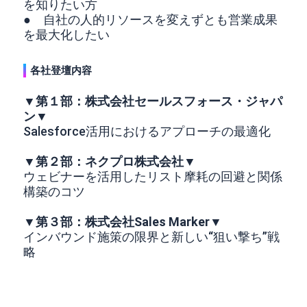
を知りたい方
● 自社の人的リソースを変えずとも営業成果
を最大化したい
各社登壇内容
▼第１部：株式会社セールスフォース・ジャパ
ン▼
Salesforce活用におけるアプローチの最適化
▼第２部：ネクプロ株式会社▼
ウェビナーを活用したリスト摩耗の回避と関係
構築のコツ
▼第３部：株式会社Sales Marker▼
インバウンド施策の限界と新しい“狙い撃ち”戦
略