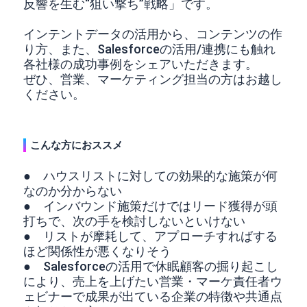
反響を生む“狙い撃ち”戦略」です。
インテントデータの活用から、コンテンツの作
り方、また、Salesforceの活用/連携にも触れ
各社様の成功事例をシェアいただきます。
ぜひ、営業、マーケティング担当の方はお越し
ください。
こんな方におススメ
● ハウスリストに対しての効果的な施策が何
なのか分からない
● インバウンド施策だけではリード獲得が頭
打ちで、次の手を検討しないといけない
● リストが摩耗して、アプローチすればする
ほど関係性が悪くなりそう
● Salesforceの活用で休眠顧客の掘り起こし
により、売上を上げたい営業・マーケ責任者ウ
ェビナーで成果が出ている企業の特徴や共通点