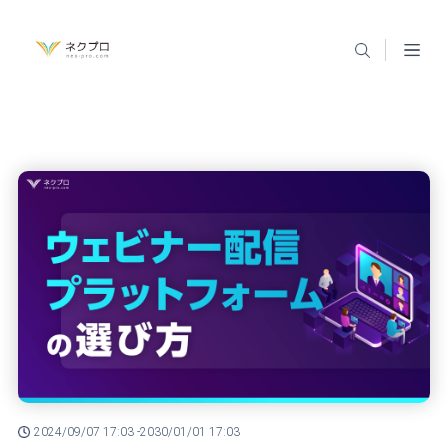
2024/09/07 17:03 -
2030/01/01 17:03