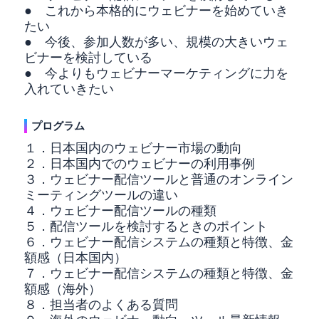
● これから本格的にウェビナーを始めていき
たい
● 今後、参加人数が多い、規模の大きいウェ
ビナーを検討している
● 今よりもウェビナーマーケティングに力を
入れていきたい
プログラム
１．日本国内のウェビナー市場の動向
２．日本国内でのウェビナーの利用事例
３．ウェビナー配信ツールと普通のオンライン
ミーティングツールの違い
４．ウェビナー配信ツールの種類
５．配信ツールを検討するときのポイント
６．ウェビナー配信システムの種類と特徴、金
額感（日本国内）
７．ウェビナー配信システムの種類と特徴、金
額感（海外）
８．担当者のよくある質問