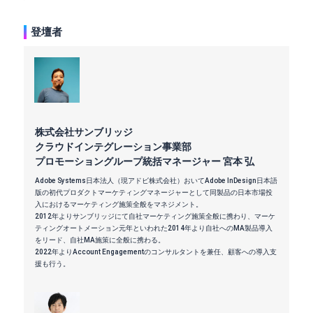
登壇者
株式会社サンブリッジ
クラウドインテグレーション事業部
プロモーショングループ統括マネージャー 宮本 弘
Adobe Systems日本法人（現アドビ株式会社）おいてAdobe InDesign日本語
版の初代プロダクトマーケティングマネージャーとして同製品の日本市場投
入におけるマーケティング施策全般をマネジメント。
2012年よりサンブリッジにて自社マーケティング施策全般に携わり、マーケ
ティングオートメーション元年といわれた2014年より自社へのMA製品導入
をリード、自社MA施策に全般に携わる。
2022年よりAccount Engagementのコンサルタントを兼任、顧客への導入支
援も行う。