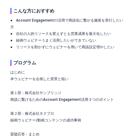
こんな方におすすめ
● Account Engagementの活用で商談化に繋がる施策を実行したい
方
● 自社の人的リソースを変えずとも営業成果を最大化したい
● 録画ウェビナーうまく活用したいができていない
● リソースを割かずにウェビナーを用いて商談設定増やしたい
プログラム
はじめに
本ウェビナーを企画した背景と狙い
第１部：株式会社サンブリッジ
商談に繋げるためのAccount Engagement活用３つのポイント
第２部：株式会社ネクプロ
録画ウェビナー/動画コンテンツの成功事例
質疑応答・まとめ