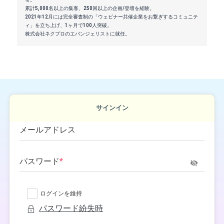
累計5,000名以上の集客、250回以上の企画/登壇を経験。
2021年12月には完全審査制の「ウェビナー共催企業をお繋ぎするコミュニテ
ィ」を立ち上げ、1ヶ月で100人突破。
株式会社ネクプロのエバンジェリストに就任。
サインイン
メールアドレス
パスワード
*
ログインを維持
パスワード紛失時