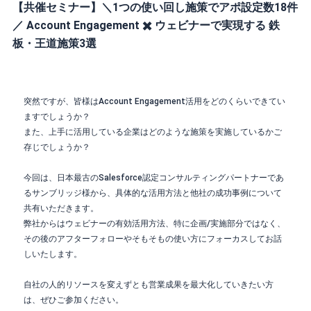
【共催セミナー】＼1つの使い回し施策でアポ設定数18件
／ Account Engagement ✖️ ウェビナーで実現する 鉄
板・王道施策3選
突然ですが、皆様はAccount Engagement活用をどのくらいできてい
ますでしょうか？
また、上手に活用している企業はどのような施策を実施しているかご
存じでしょうか？
今回は、日本最古のSalesforce認定コンサルティングパートナーであ
るサンブリッジ様から、具体的な活用方法と他社の成功事例について
共有いただきます。
弊社からはウェビナーの有効活用方法、特に企画/実施部分ではなく、
その後のアフターフォローやそもそもの使い方にフォーカスしてお話
しいたします。
自社の人的リソースを変えずとも営業成果を最大化していきたい方
は、ぜひご参加ください。