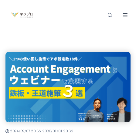
2024/09/07 20:36 -
2030/01/01 20:36