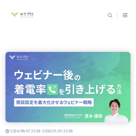
2024/09/07 20:58 -
2030/01/01 20:58