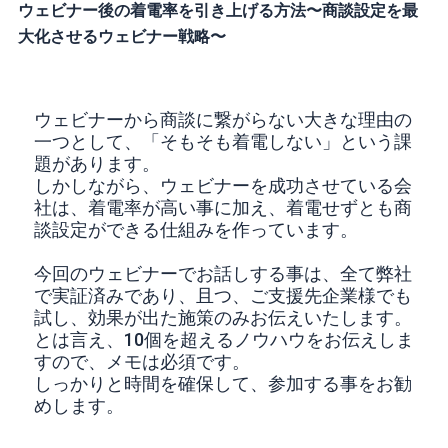
ウェビナー後の着電率を引き上げる方法〜商談設定を最
大化させるウェビナー戦略〜
ウェビナーから商談に繋がらない大きな理由の
一つとして、「そもそも着電しない」という課
題があります。
しかしながら、ウェビナーを成功させている会
社は、着電率が高い事に加え、着電せずとも商
談設定ができる仕組みを作っています。
今回のウェビナーでお話しする事は、全て弊社
で実証済みであり、且つ、ご支援先企業様でも
試し、効果が出た施策のみお伝えいたします。
とは言え、10個を超えるノウハウをお伝えしま
すので、メモは必須です。
しっかりと時間を確保して、参加する事をお勧
めします。