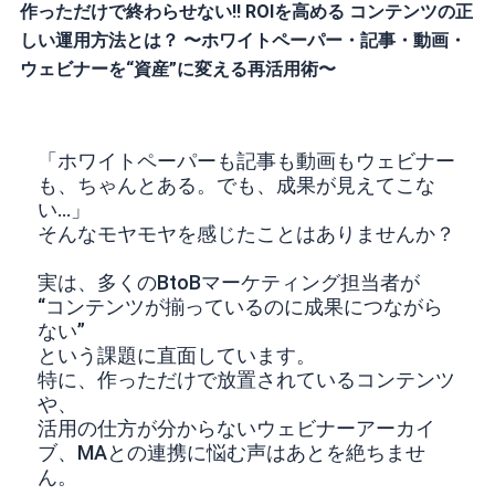
作っただけで終わらせない!! ROIを高める コンテンツの正
しい運用方法とは？ 〜ホワイトペーパー・記事・動画・
ウェビナーを“資産”に変える再活用術〜
「ホワイトペーパーも記事も動画もウェビナー
も、ちゃんとある。でも、成果が見えてこな
い…」
そんなモヤモヤを感じたことはありませんか？
実は、多くのBtoBマーケティング担当者が
“コンテンツが揃っているのに成果につながら
ない”
という課題に直面しています。
特に、作っただけで放置されているコンテンツ
や、
活用の仕方が分からないウェビナーアーカイ
ブ、MAとの連携に悩む声はあとを絶ちませ
ん。