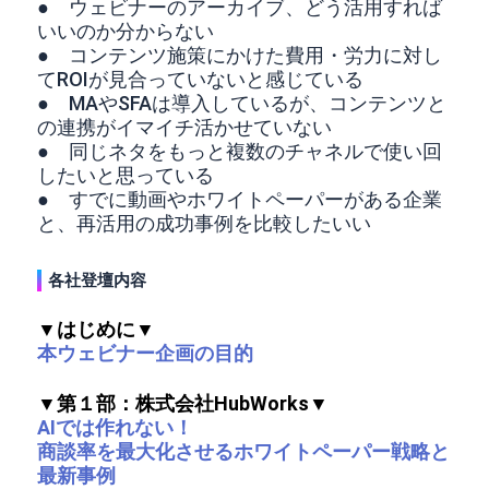
● ウェビナーのアーカイブ、どう活用すれば
いいのか分からない
● コンテンツ施策にかけた費用・労力に対し
てROIが見合っていないと感じている
● MAやSFAは導入しているが、コンテンツと
の連携がイマイチ活かせていない
● 同じネタをもっと複数のチャネルで使い回
したいと思っている
● すでに動画やホワイトペーパーがある企業
と、再活用の成功事例を比較したいい
各社登壇内容
▼はじめに
▼
本ウェビナー企画の目的
▼第１部：
株式会社HubWorks
▼
AIでは作れない！
商談率を最大化させるホワイトペーパー戦略と
最新事例