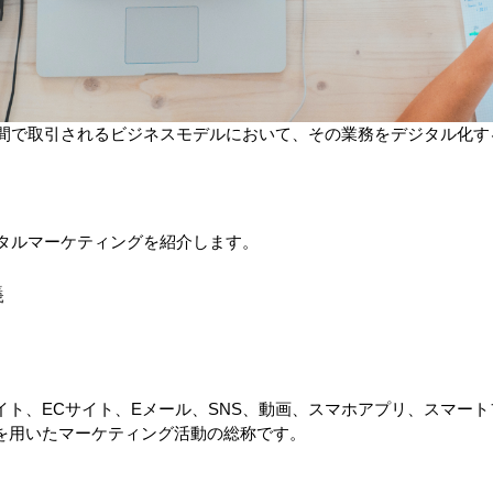
業間で取引されるビジネスモデルにおいて、その業務をデジタル化
ジタルマーケティングを紹介します。
義
イト、ECサイト、Eメール、SNS、動画、スマホアプリ、スマー
を用いたマーケティング活動の総称です。