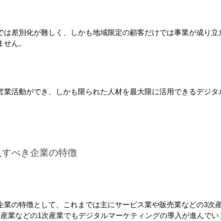
では差別化が難しく、しかも地域限定の顧客だけでは事業が成り立
ません。
営業活動ができ、しかも限られた人材を最大限に活用できるデジタ
入すべき企業の特徴
企業の特徴として、これまでは主にサービス業や販売業などの3次
水産業などの1次産業でもデジタルマーケティングの導入が進んでい