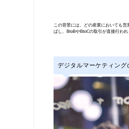
この背景には、どの産業においても営
ばし、BtoBやBtoⅭの取引が直接
デジタルマーケティング