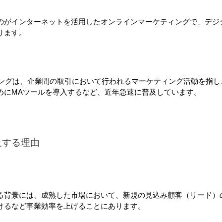
のがインターネットを活用したオンラインマーケティングで、デジ
ります。
ィングは、企業間の取引において行われるマーケティング活動を指し
めにMAツールを導入するなど、近年急速に普及しています。
及する理由
る背景には、成熟した市場において、新規の見込み顧客（リード）
けるなど事業効率を上げることにあります。