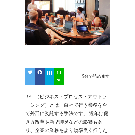
5分で読めます
BPO（ビジネス・プロセス・アウトソ
ーシング）とは、自社で行う業務を全
て外部に委託する手法です。 近年は働
き方改革や新型肺炎などの影響もあ
り、企業の業務をより効率良く行うた