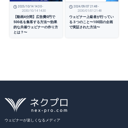
2025/10/14 14:30 -
2024/09/07 21:48 -
2030/10/14 14:30
2030/01/01 21:48
【動画4分間】広告費0円で
ウェビナー上級者が行ってい
500名を集客する方法〜効果
る３つのこと〜100回の企画
的な共催ウェビナーの作り方
で実証された方法〜
とは？〜
ウェビナーが楽しくなるメディア