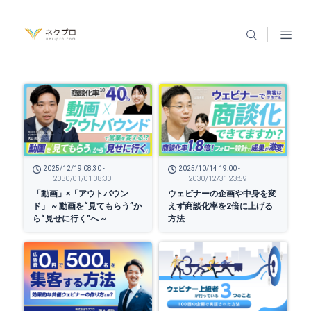
2025/12/19 08:30 -
2025/10/14 19:00 -
2030/01/01 08:30
2030/12/31 23:59
「動画」×「アウトバウン
ウェビナーの企画や中身を変
ド」 ~ 動画を“見てもらう”か
えず商談化率を2倍に上げる
ら“見せに行く”へ ~
方法